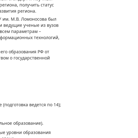
егиона, получить статус
азвития региона.
 им. М.В. Ломоносова был
и ведущие ученые из вузов
 всем параметрам –
нформационных технологий,
его образования РФ от
твом о государственной
(подготовка ведется по 14);
льное образование).
ные уровни образования