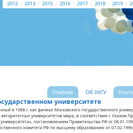
2012
2013
2015
2016
2017
2018
2019
2
Главная
Об УлГУ
Конт
осударственном университете
ный в 1988 г. как филиал Московского государственного универ
 авторитетных университетов мира, в соответствии с Указом Пр
 университета», постановлением Правительства РФ от 08.01.19
ственного комитета РФ по высшему образованию от 07.02.1996 