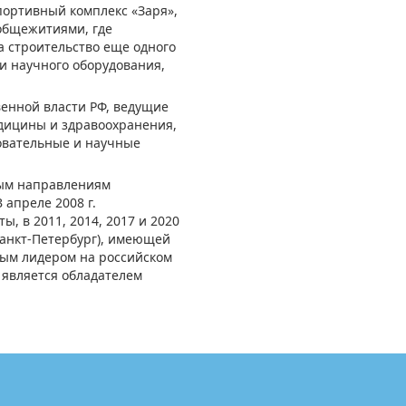
портивный комплекс «Заря»,
 общежитиями, где
а строительство еще одного
и научного оборудования,
венной власти РФ, ведущие
дицины и здравоохранения,
овательные и научные
ным направлениям
 апреле 2008 г.
, в 2011, 2014, 2017 и 2020
Санкт-Петербург), имеющей
ым лидером на российском
 является обладателем