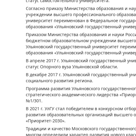
статус самостоятельного университета.
Согласно приказу Министерства образования и нау
учреждении высшего профессионального образован
университет переименован в Федеральное госуда
образования «Ульяновский государственный униве
Приказом Министерства образования и науки Росси
бюджетном образовательном учреждении высшего 
Ульяновский государственный университет переи
образования «Ульяновский государственный униве
В апреле 2017 г. Ульяновский государственный ун
статус Опорного вуза Ульяновской области.
В декабре 2017 г. Ульяновский государственный у
социального развития региона.
Программа развития Ульяновского государственного
стратегического академического лидерства «Приори
№1/301.
В 2021 г. УлГУ стал победителем в конкурсном от
развития образовательных организаций высшего о
«Приоритет-2030».
Традиции и качество Московского государственного
многом определили характер развития нового клас