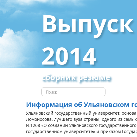
Выпуск
2014
сборник резюме
Информация об Ульяновском г
Ульяновский государственный университет, основан
Ломоносова, лучшего вуза страны, одного из самых
№1268 «О создании Ульяновского государственного
государственном университете» и приказом Государ